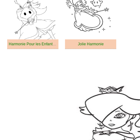
Harmonie Pour les Enfants de 2 Ans
Jolie Harmonie