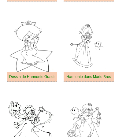
Dessin de Harmonie Gratuit
Harmonie dans Mario Bros