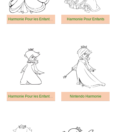
Harmonie Pour les Enfants de 1 An
Harmonie Pour Enfants
Harmonie Pour les Enfants de 3 Ans
Nintendo Harmonie