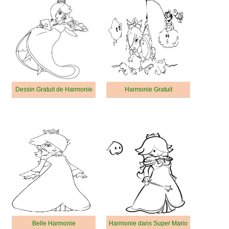
Dessin Gratuit de Harmonie
Harmonie Gratuit
Belle Harmonie
Harmonie dans Super Mario