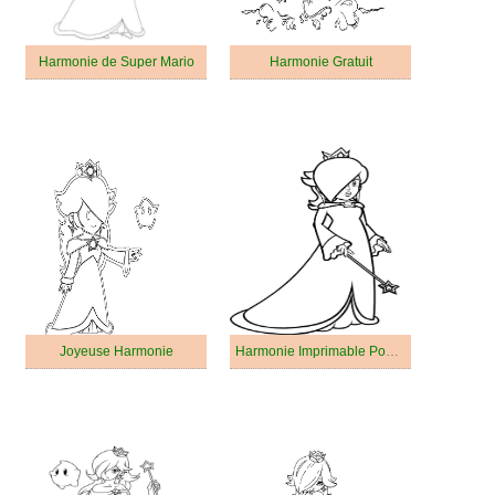
Harmonie de Super Mario
Harmonie Gratuit
Joyeuse Harmonie
Harmonie Imprimable Pour les Enfants