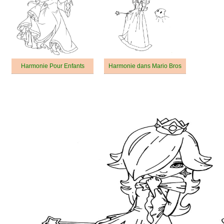
Harmonie Pour Enfants
Harmonie dans Mario Bros