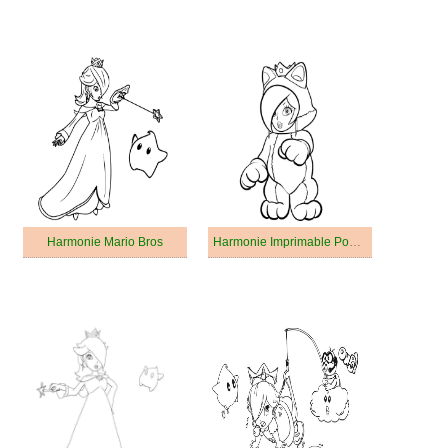
Harmonie Mario Bros
Harmonie Imprimable Pour Enfants