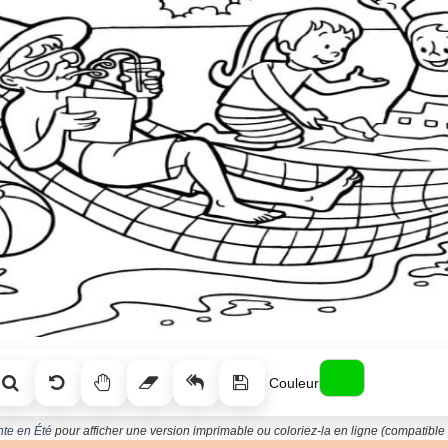
Couleur
nte en Été
pour afficher une version imprimable ou coloriez-la en ligne (compatible 