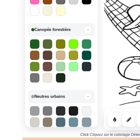
Canopée forestière
−
Neutres urbains
−
Click
Cliquez sur le coloriage Déte