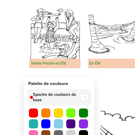
Soirée Piscine en Été
En Été
Palette de couleurs
Spectre de couleurs de
−
base