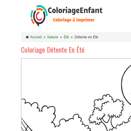
Accueil
»
Nature
»
Été
»
Détente en Été
Coloriage Détente En Été