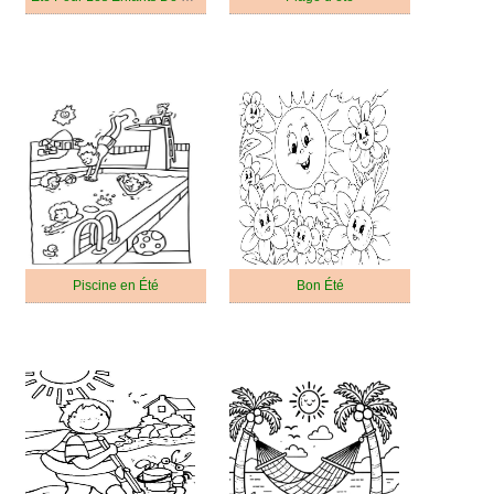
Piscine en Été
Bon Été