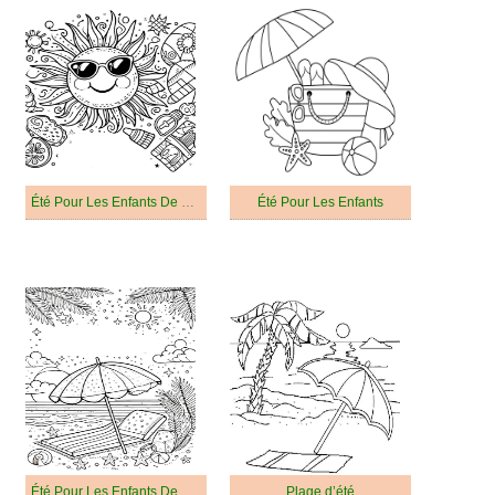
Été Pour Les Enfants De 1 An
Été Pour Les Enfants
Été Pour Les Enfants De 3 An
Plage d’été