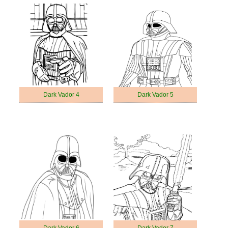
Dark Vador 4
Dark Vador 5