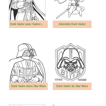
Dark Vador avec Sabre Laser
Adorable Dark Vador
Dark Vador dans Star Wars
Dark Vador de Star Wars