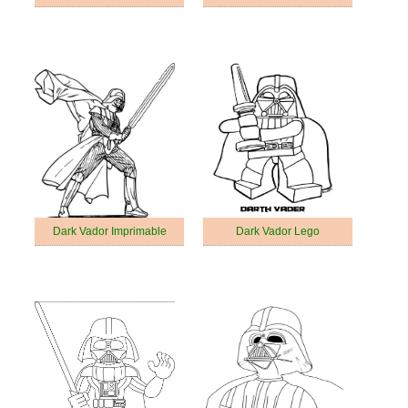
Dark Vador Imprimable
Dark Vador Lego