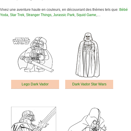
Vivez une aventure haute en couleurs, en découvrant des thèmes tels que:
Bébé
Yoda
,
Star Trek
,
Stranger Things
,
Jurassic Park
,
Squid Game
,…
Lego Dark Vador
Dark Vador Star Wars