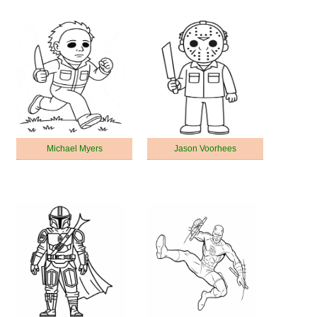
Michael Myers
Jason Voorhees