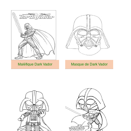
Maléfique Dark Vador
Masque de Dark Vador