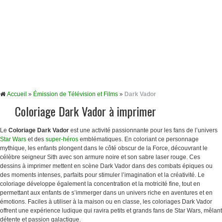
Accueil
»
Émission de Télévision et Films
»
Dark Vador
Coloriage Dark Vador à imprimer
Le
Coloriage Dark Vador
est une activité passionnante pour les fans de l’univers
Star Wars
et des
super-héros
emblématiques. En coloriant ce personnage
mythique, les enfants plongent dans le côté obscur de la Force, découvrant le
célèbre seigneur Sith avec son armure noire et son sabre laser rouge. Ces
dessins à imprimer mettent en scène Dark Vador dans des combats épiques ou
des moments intenses, parfaits pour stimuler l’imagination et la créativité. Le
coloriage développe également la concentration et la motricité fine, tout en
permettant aux enfants de s’immerger dans un univers riche en aventures et en
émotions. Faciles à utiliser à la maison ou en classe, les coloriages Dark Vador
offrent une expérience ludique qui ravira petits et grands fans de Star Wars, mêlant
détente et passion galactique.