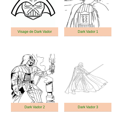
Visage de Dark Vador
Dark Vador 1
Dark Vador 2
Dark Vador 3