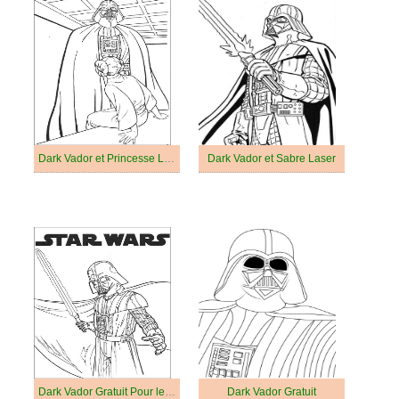
Dark Vador et Princesse Leia
Dark Vador et Sabre Laser
Dark Vador Gratuit Pour les Enfants
Dark Vador Gratuit