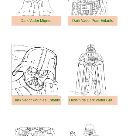
Dark Vador Mignon
Dark Vador Pour Enfants
Dark Vador Pour les Enfants
Dessin de Dark Vador Gratuit