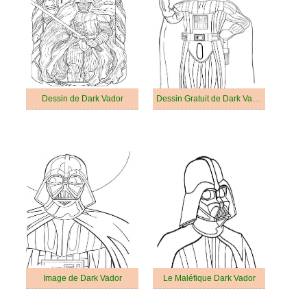
Dessin de Dark Vador
Dessin Gratuit de Dark Vador
Image de Dark Vador
Le Maléfique Dark Vador