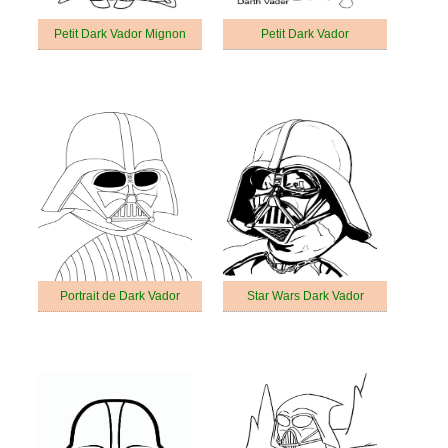
Petit Dark Vador Mignon
Petit Dark Vador
Portrait de Dark Vador
Star Wars Dark Vador