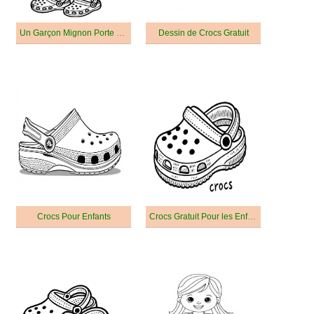
Un Garçon Mignon Porte des Crocs
Dessin de Crocs Gratuit
Crocs Pour Enfants
Crocs Gratuit Pour les Enfants