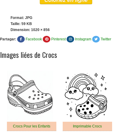
Format: JPG
Taille: 59 KB
Dimension:
1020 × 856
Partagar:
Facebook
Pinterest
Instagram
Twitter
Images liées de Crocs
Crocs Pour les Enfants
Imprimable Crocs