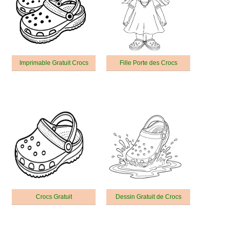
Imprimable Gratuit Crocs
Fille Porte des Crocs
Crocs Gratuit
Dessin Gratuit de Crocs