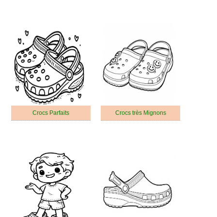
Crocs Parfaits
Crocs très Mignons