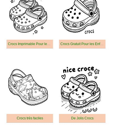
Crocs Imprimable Pour les Enfants
Crocs Gratuit Pour les Enfants
Crocs très faciles
De Jolis Crocs