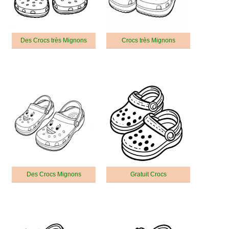
Des Crocs très Mignons
Crocs très Mignons
Des Crocs Mignons
Gratuit Crocs