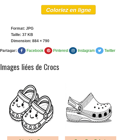
Coloriez en ligne
Format: JPG
Taille: 37 KB
Dimension:
884 × 790
Partagar:
Facebook
Pinterest
Instagram
Twitter
Images liées de Crocs