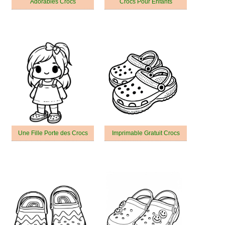
Adorables Crocs
Crocs Pour Enfants
Une Fille Porte des Crocs
Imprimable Gratuit Crocs