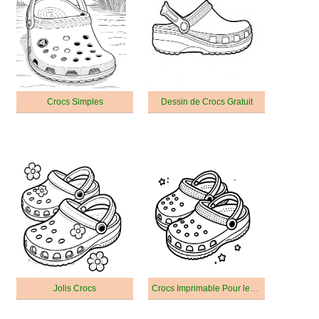
Crocs Simples
Dessin de Crocs Gratuit
Jolis Crocs
Crocs Imprimable Pour les Enfants