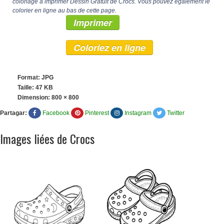
coloriage à imprimer Dessin Gratuit de Crocs. Vous pouvez également le
colorier en ligne au bas de cette page.
Imprimer
Coloriez en ligne
Format: JPG
Taille: 47 KB
Dimension:
800 × 800
Partagar:
Facebook
Pinterest
Instagram
Twitter
Images liées de Crocs