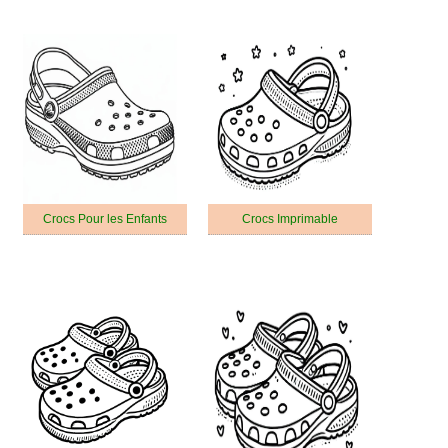
Crocs Pour les Enfants
Crocs Imprimable