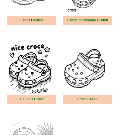
Crocs Faciles
Crocs Imprimable Gratuit
De Jolis Crocs
Crocs Gratuit