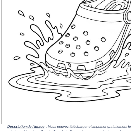
Description de l'image
: Vous pouvez télécharger et imprimer gratuitement le