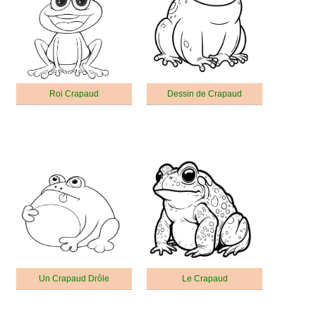
Roi Crapaud
Dessin de Crapaud
Un Crapaud Drôle
Le Crapaud