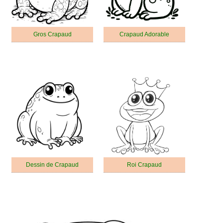
Gros Crapaud
Crapaud Adorable
Dessin de Crapaud
Roi Crapaud