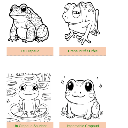
Le Crapaud
Crapaud très Drôle
Un Crapaud Souriant
Imprimable Crapaud