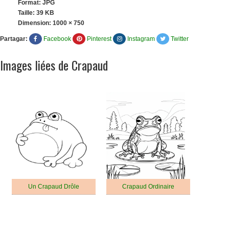
Format: JPG
Taille: 39 KB
Dimension:
1000 × 750
Partagar:
Facebook
Pinterest
Instagram
Twitter
Images liées de Crapaud
Un Crapaud Drôle
Crapaud Ordinaire