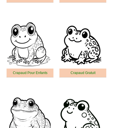
Crapaud Pour Enfants
Crapaud Gratuit