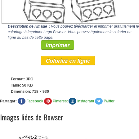
Description de l'image
: Vous pouvez télécharger et imprimer gratuitement le
coloriage à imprimer Lego Bowser. Vous pouvez également le colorier en
ligne au bas de cette page.
Imprimer
Coloriez en ligne
Format: JPG
Taille: 50 KB
Dimension:
718 × 930
Partagar:
Facebook
Pinterest
Instagram
Twitter
Images liées de Bowser