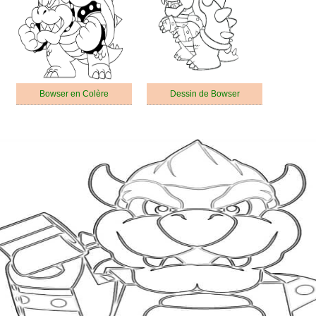
Bowser en Colère
Dessin de Bowser