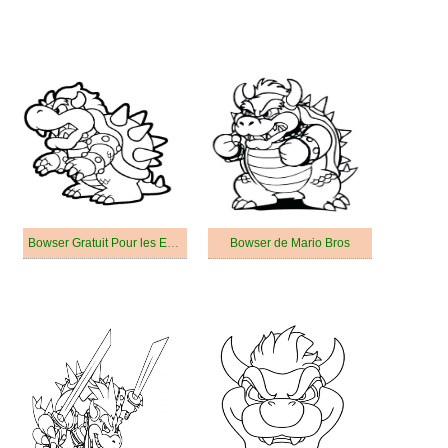
Bowser Gratuit Pour les Enfants
Bowser de Mario Bros