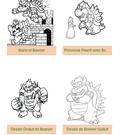
Mario et Bowser
Princesse Peach avec Bowser
Dessin Gratuit de Bowser
Dessin de Bowser Gratuit