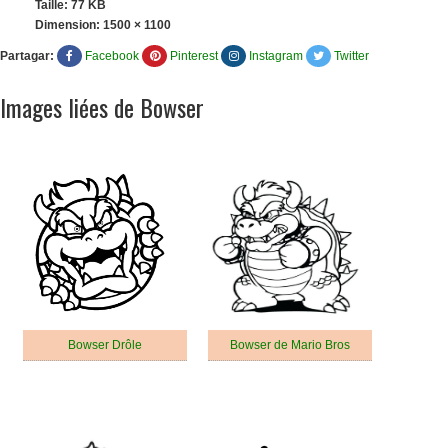
Taille: 77 KB
Dimension:
1500 × 1100
Partagar:
Facebook
Pinterest
Instagram
Twitter
Images liées de Bowser
Bowser Drôle
Bowser de Mario Bros