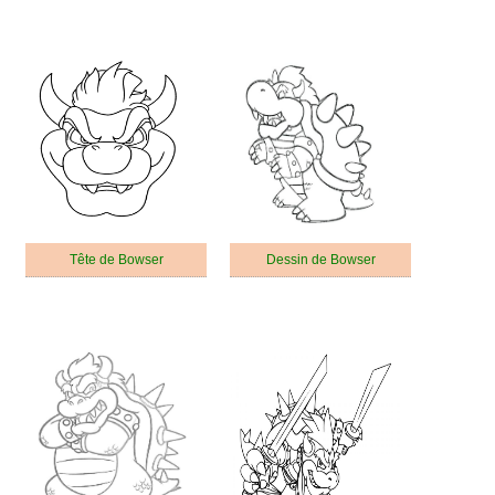
Tête de Bowser
Dessin de Bowser