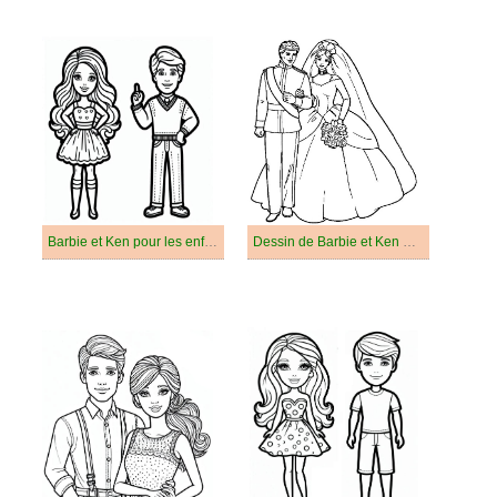
Barbie et Ken pour les enfants de 5 ans
Dessin de Barbie et Ken Gratuit