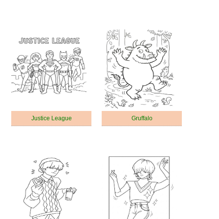
Justice League
Gruffalo