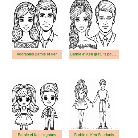
Adorables Barbie et Ken
Barbie et Ken gratuits pour les enfants
Barbie et Ken mignons
Barbie et Ken Souriants