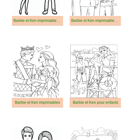
Barbie et Ken imprimables pour enfants
Barbie et Ken imprimables pour les enfants
Barbie et Ken imprimables
Barbie et Ken pour enfants