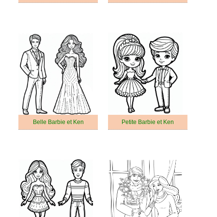
Belle Barbie et Ken
Petite Barbie et Ken