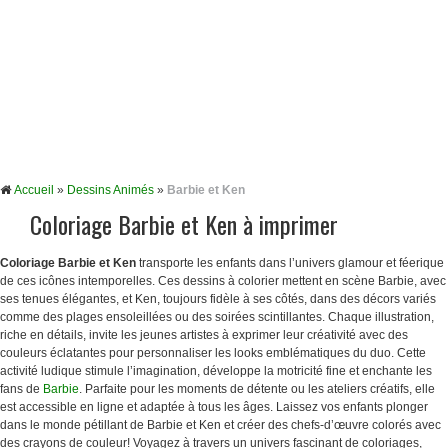
Accueil
»
Dessins Animés
»
Barbie et Ken
Coloriage Barbie et Ken à imprimer
Coloriage Barbie et Ken
transporte les enfants dans l’univers glamour et féerique
de ces icônes intemporelles. Ces dessins à colorier mettent en scène Barbie, avec
ses tenues élégantes, et Ken, toujours fidèle à ses côtés, dans des décors variés
comme des plages ensoleillées ou des soirées scintillantes. Chaque illustration,
riche en détails, invite les jeunes artistes à exprimer leur créativité avec des
couleurs éclatantes pour personnaliser les looks emblématiques du duo. Cette
activité ludique stimule l’imagination, développe la motricité fine et enchante les
fans de
Barbie
. Parfaite pour les moments de détente ou les ateliers créatifs, elle
est accessible en ligne et adaptée à tous les âges. Laissez vos enfants plonger
dans le monde pétillant de Barbie et Ken et créer des chefs-d’œuvre colorés avec
des crayons de couleur! Voyagez à travers un univers fascinant de coloriages,