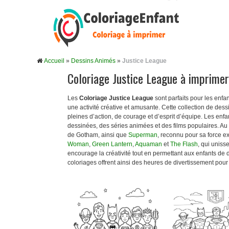
Accueil
»
Dessins Animés
»
Justice League
Coloriage Justice League à imprimer
Les
Coloriage Justice League
sont parfaits pour les enfan
une activité créative et amusante. Cette collection de d
pleines d’action, de courage et d’esprit d’équipe. Les enf
dessinées, des séries animées et des films populaires. A
de Gotham, ainsi que
Superman
, reconnu pour sa force e
Woman
,
Green Lantern
,
Aquaman
et
The Flash
, qui uniss
encourage la créativité tout en permettant aux enfants de 
coloriages offrent ainsi des heures de divertissement pou