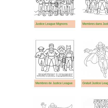
Justice League Mignons
Membres de Justice League