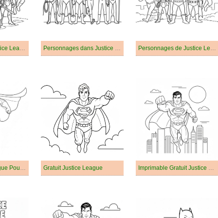
Membres dans Justice League
Personnages dans Justice League
Personnages de Justice League
Gratuit Justice League Pour les Enfants
Gratuit Justice League
Imprimable Gratuit Justice League Pour les Enfants