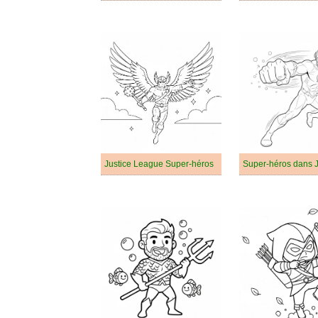
Justice League Super-héros