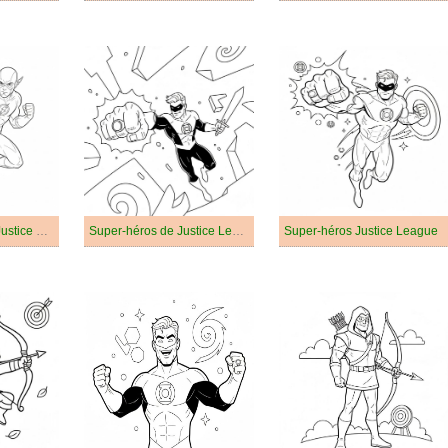
Super-héros dans Justice League
Super-héros de Justice League
Super-héros Justice League