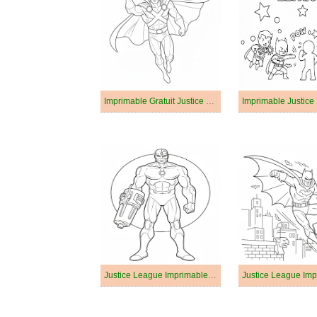
Imprimable Gratuit Justice League
Justice League Imprimable Gratuit