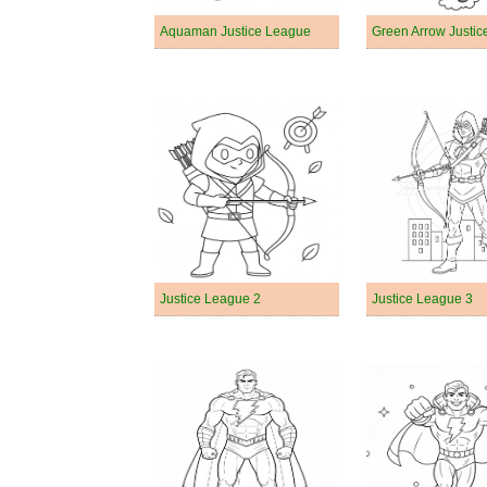
Aquaman Justice League
Green Arrow Justi
Justice League 2
Justice League 3