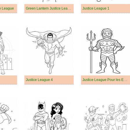
ce League
Green Lantern Justice League
Justice League 1
Justice League 4
Justice League Pour les Enfants de 6 Ans