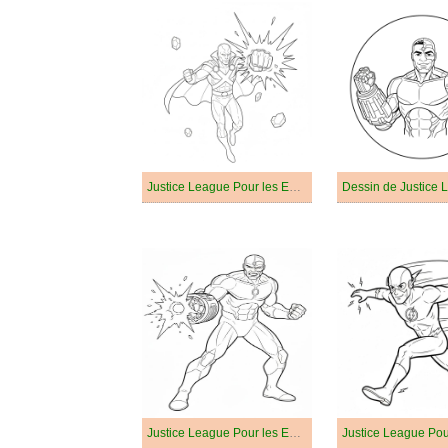
Justice League Pour les Enfants
Justice League Pour les Enfants de 2 Ans