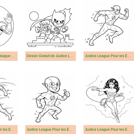
Dessin de Justice League Gratuit
Dessin Gratuit de Justice League
Justice League Pour les Enfants de 1 An
Justice League Pour les Enfants de 3 Ans
Justice League Pour les Enfants de 4 Ans
Justice League Pour les Enfants de 5 Ans