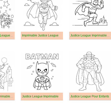
Imprimable Justice League Pour les Enfants
Imprimable Justice League
Justice League Imprimable Gratuit Pour les Enfants
Justice League Imprimable Pour les Enfants
Justice League Imprimable
Justice League Pour Enfants