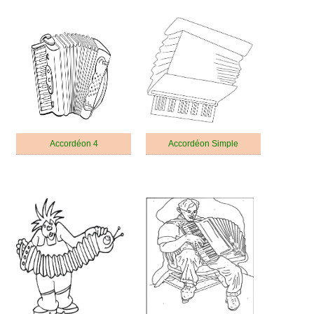
Accordéon 4
Accordéon Simple