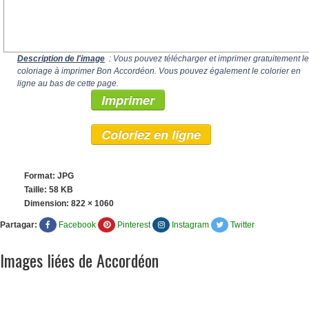
Description de l'image
: Vous pouvez télécharger et imprimer gratuitement le
coloriage à imprimer Bon Accordéon. Vous pouvez également le colorier en
ligne au bas de cette page.
Imprimer
Coloriez en ligne
Format: JPG
Taille: 58 KB
Dimension:
822 × 1060
Partagar:
Facebook
Pinterest
Instagram
Twitter
Images liées de Accordéon