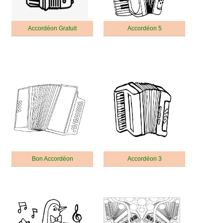
Accordéon Gratuit
Accordéon 5
Bon Accordéon
Accordéon 3