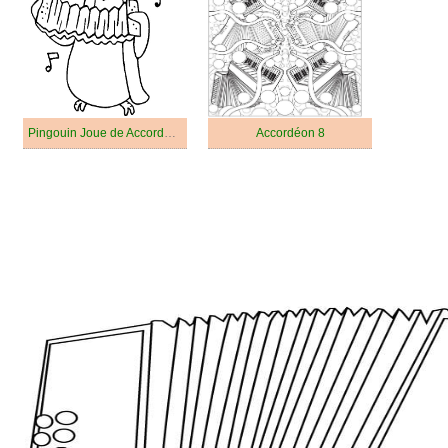
Pingouin Joue de Accordéon
Accordéon 8