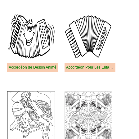
Accordéon de Dessin Animé
Accordéon Pour Les Enfants