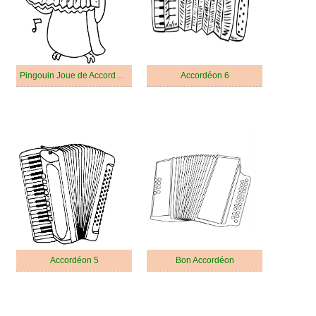
Pingouin Joue de Accordéon
Accordéon 6
Accordéon 5
Bon Accordéon