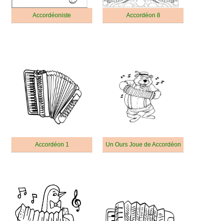
Accordéoniste
Accordéon 8
Accordéon 1
Un Ours Joue de Accordéon