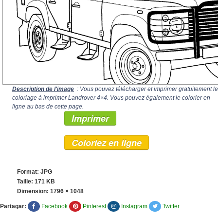
Description de l'image
: Vous pouvez télécharger et imprimer gratuitement le
coloriage à imprimer Landrover 4×4. Vous pouvez également le colorier en
ligne au bas de cette page.
Imprimer
Coloriez en ligne
Format: JPG
Taille: 171 KB
Dimension:
1796 × 1048
Partagar:
Facebook
Pinterest
Instagram
Twitter