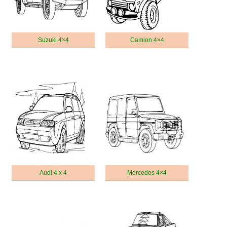
Suzuki 4×4
Camion 4×4
Audi 4 x 4
Mercedes 4×4