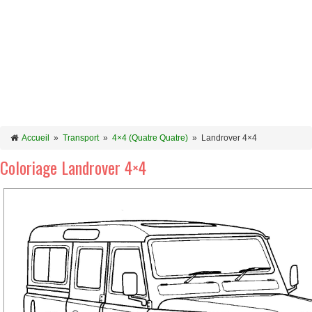
Accueil
»
Transport
»
4×4 (Quatre Quatre)
»
Landrover 4×4
Coloriage Landrover 4×4