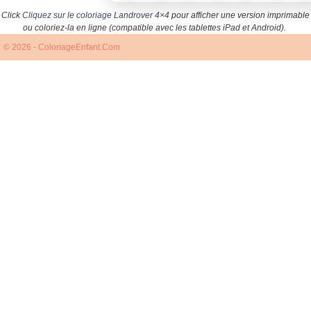
Click
Cliquez sur le coloriage Landrover 4×4
pour afficher une version imprimable
ou coloriez-la en ligne (compatible avec les tablettes iPad et Android).
© 2026 - ColoriageEnfant.Com