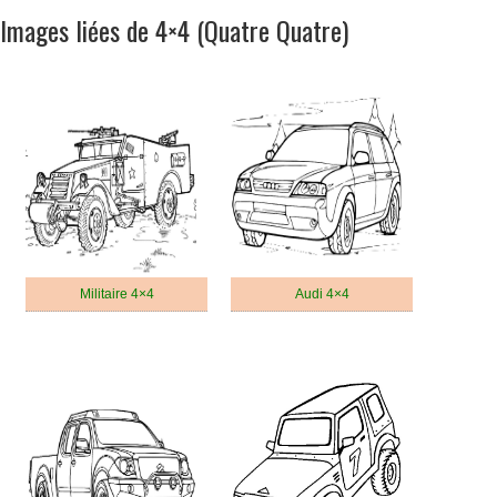
Images liées de 4×4 (Quatre Quatre)
Militaire 4×4
Audi 4×4