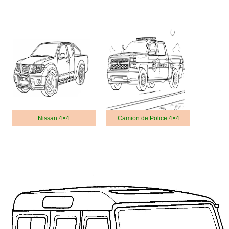
Nissan 4×4
Camion de Police 4×4