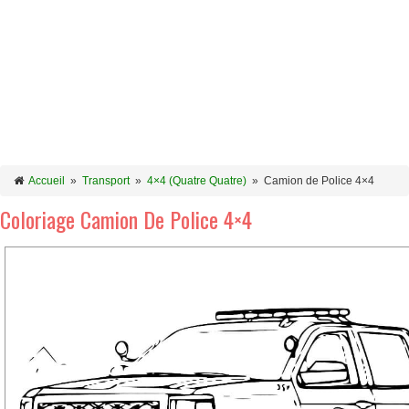
Accueil
»
Transport
»
4×4 (Quatre Quatre)
»
Camion de Police 4×4
Coloriage Camion De Police 4×4