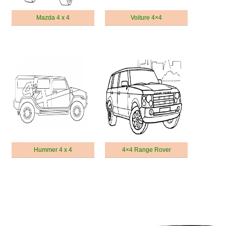
Mazda 4 x 4
Voiture 4×4
Hummer 4 x 4
4×4 Range Rover