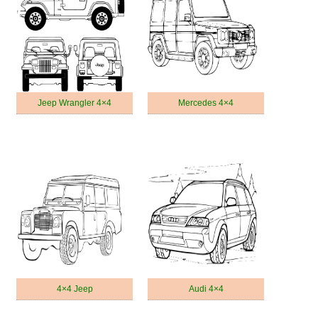
Jeep Wrangler 4×4
Mercedes 4×4
4×4 Jeep
Audi 4×4