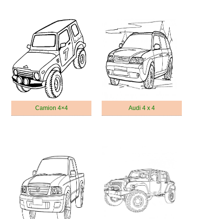
Camion 4×4
Audi 4 x 4