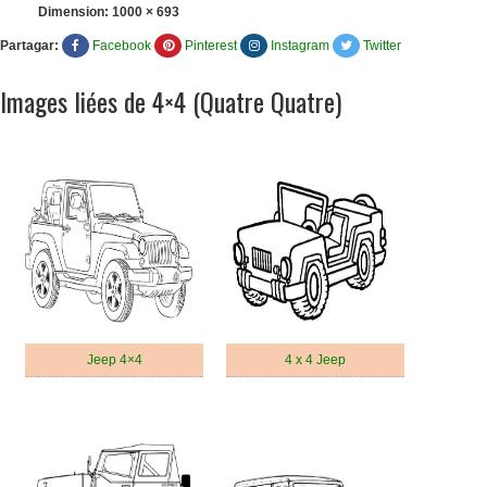
Dimension:
1000 × 693
Partagar:
Facebook
Pinterest
Instagram
Twitter
Images liées de 4×4 (Quatre Quatre)
Jeep 4×4
4 x 4 Jeep