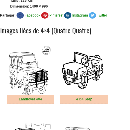
Taille: 126 KB
Dimension:
1400 × 996
Partagar:
Facebook
Pinterest
Instagram
Twitter
Images liées de 4×4 (Quatre Quatre)
Landrover 4×4
4 x 4 Jeep