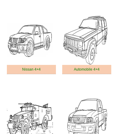
Nissan 4×4
Automobile 4×4