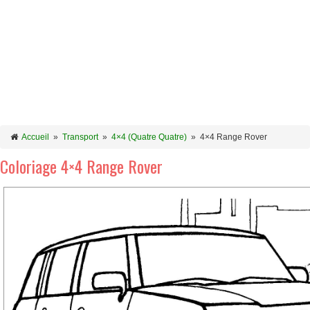
Accueil
»
Transport
»
4×4 (Quatre Quatre)
»
4×4 Range Rover
Coloriage 4×4 Range Rover