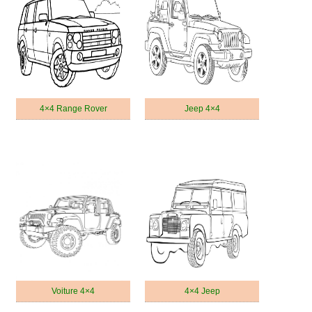
4×4 Range Rover
Jeep 4×4
Voiture 4×4
4×4 Jeep