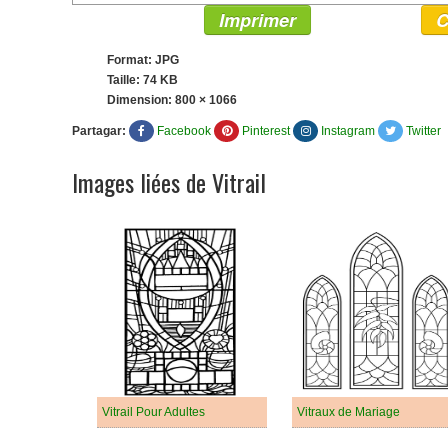
Imprimer
C
Format: JPG
Taille: 74 KB
Dimension:
800 × 1066
Partagar:
Facebook
Pinterest
Instagram
Twitter
Images liées de Vitrail
Vitrail Pour Adultes
Vitraux de Mariage