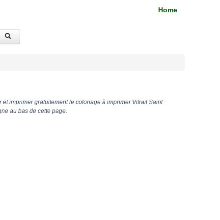
Home
et imprimer gratuitement le coloriage à imprimer Vitrail Saint
gne au bas de cette page.