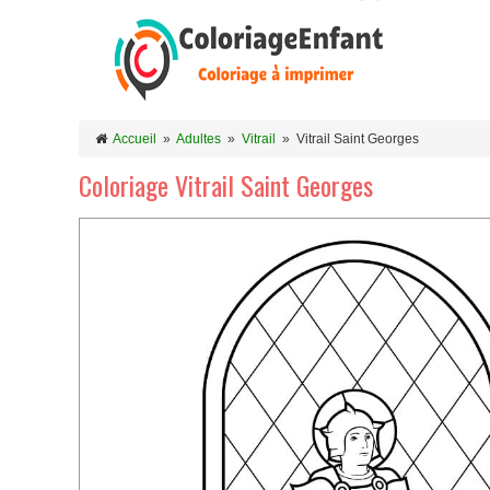
Accueil
»
Adultes
»
Vitrail
»
Vitrail Saint Georges
Coloriage Vitrail Saint Georges