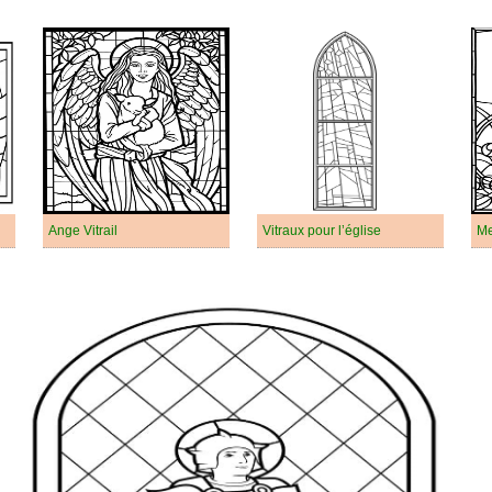
Ange Vitrail
Vitraux pour l’église
Me