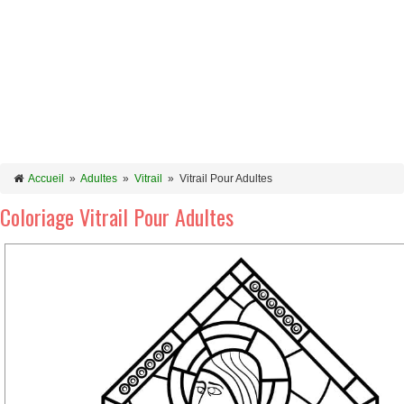
Accueil
»
Adultes
»
Vitrail
»
Vitrail Pour Adultes
Coloriage Vitrail Pour Adultes