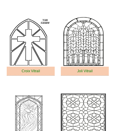
Croix Vitrail
Joli Vitrail