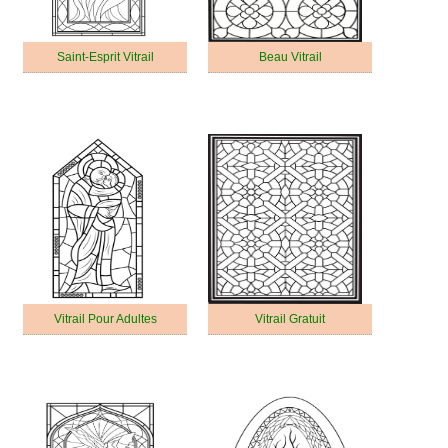
Saint-Esprit Vitrail
Beau Vitrail
Vitrail Pour Adultes
Vitrail Gratuit