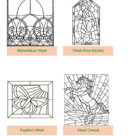
Merveilleux Vitrail
Vitrail Pour Adultes
Papillon Vitrail
Vitrail Cheval