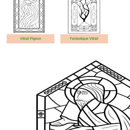
Vitrail Pigeon
Fantastique Vitrail