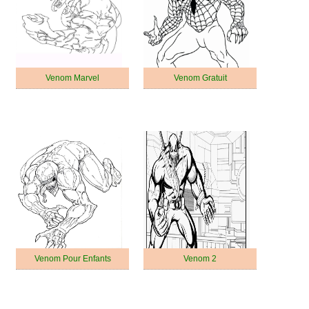
Venom Marvel
Venom Gratuit
Venom Pour Enfants
Venom 2