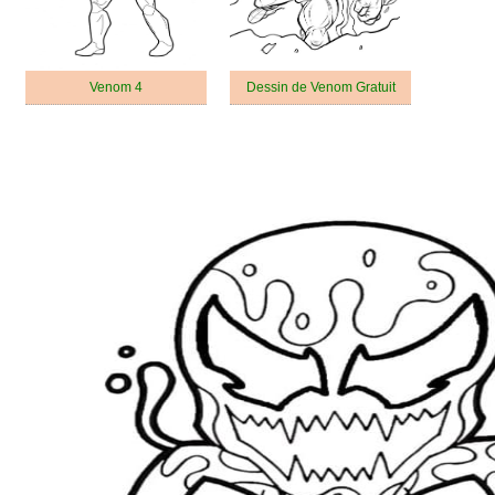
Venom 4
Dessin de Venom Gratuit