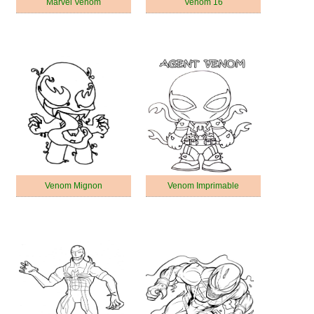
Marvel Venom
Venom 16
Venom Mignon
Venom Imprimable