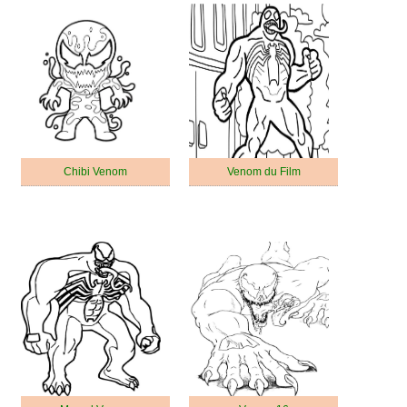
Chibi Venom
Venom du Film