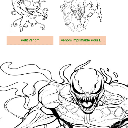
Petit Venom
Venom Imprimable Pour Enfants