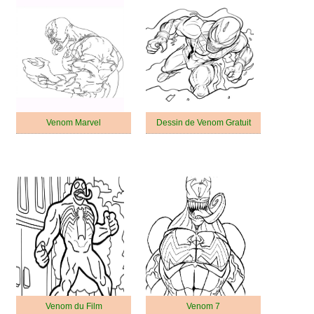
Venom Marvel
Dessin de Venom Gratuit
Venom du Film
Venom 7