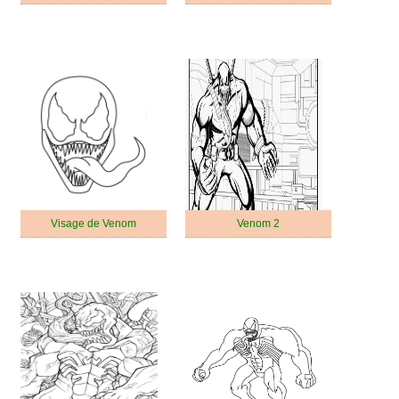
Visage de Venom
Venom 2