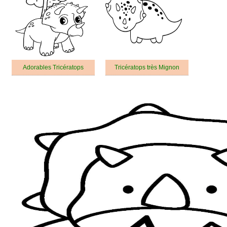
Adorables Tricératops
Tricératops très Mignon