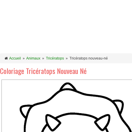
Accueil
»
Animaux
»
Tricératops
»
Tricératops nouveau-né
Coloriage Tricératops Nouveau Né