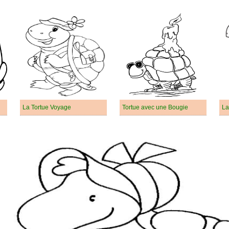
La Tortue Voyage
Tortue avec une Bougie
La