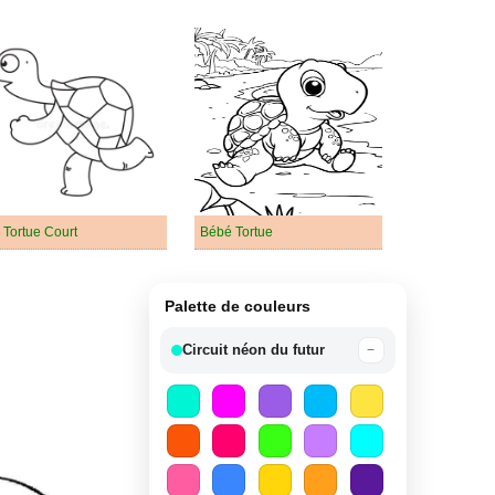
 Tortue Court
Bébé Tortue
Palette de couleurs
Circuit néon du futur
−