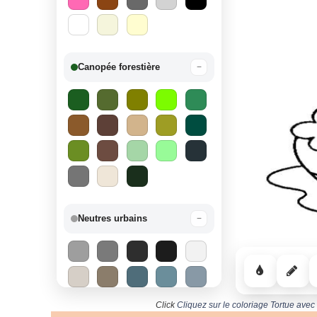
Canopée forestière
−
Neutres urbains
−
Click
Cliquez sur le coloriage Tortue avec