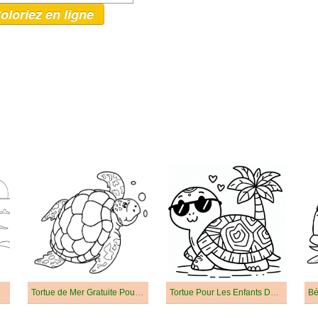
oloriez en ligne
Tortue de Mer Gratuite Pour les Enfants
Tortue Pour Les Enfants De 5 An
Bé