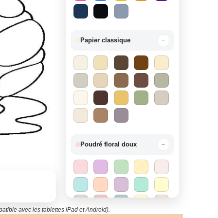
Papier classique
−
Poudré floral doux
−
atible avec les tablettes iPad et Android).