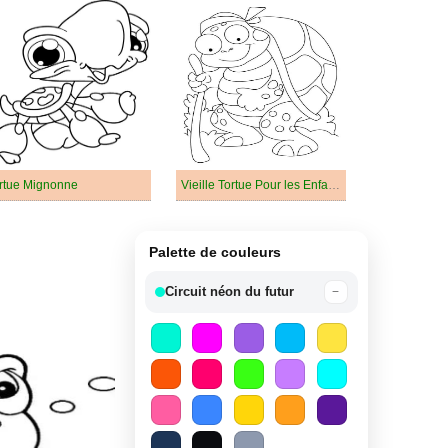
rtue Mignonne
Vieille Tortue Pour les Enfants
Palette de couleurs
Circuit néon du futur
−