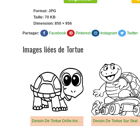
Format: JPG
Taille: 70 KB
Dimension:
850 × 956
Partagar:
Facebook
Pinterest
Instagram
Twitter
Images liées de Tortue
Dessin De Tortue Drôle Animé
Dessin De Tortue Sur