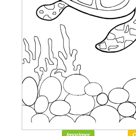
Imprimer
C