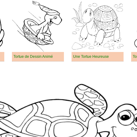
Tortue de Dessin Animé
Une Tortue Heureuse
To