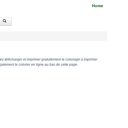
Home
z télécharger et imprimer gratuitement le coloriage à imprimer
alement le colorier en ligne au bas de cette page.