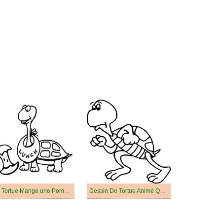
La Tortue Mange une Pomme
Dessin De Tortue Animé Qui Court