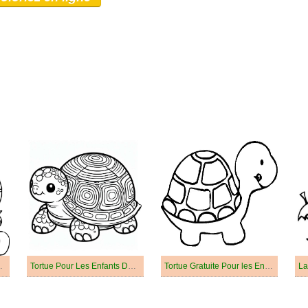
 Skateboard
Tortue Pour Les Enfants De 2 An
Tortue Gratuite Pour les Enfants