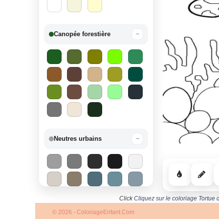
Canopée forestière
−
Neutres urbains
−
Click
Cliquez sur le coloriage Tortue
© 2026 - ColoriageEnfant.Com