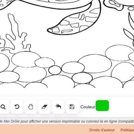
Couleur
 de Mer Drôle
pour afficher une version imprimable ou coloriez-la en ligne (compatibl
Droits d'auteur
|
Politiqu