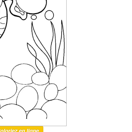
oloriez en ligne