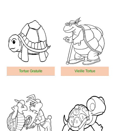
Tortue Gratuite
Vieille Tortue