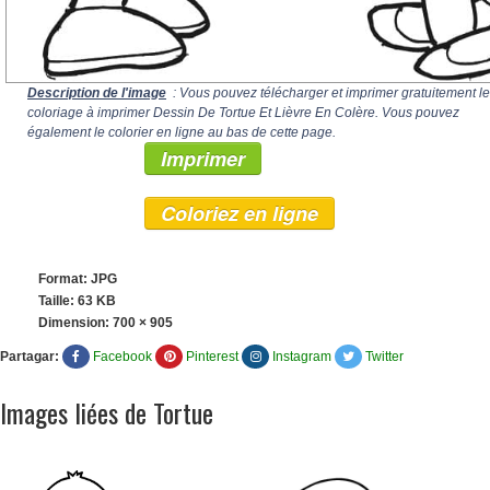
Description de l'image
: Vous pouvez télécharger et imprimer gratuitement le
coloriage à imprimer Dessin De Tortue Et Lièvre En Colère. Vous pouvez
également le colorier en ligne au bas de cette page.
Imprimer
Coloriez en ligne
Format: JPG
Taille: 63 KB
Dimension:
700 × 905
Partagar:
Facebook
Pinterest
Instagram
Twitter
Images liées de Tortue