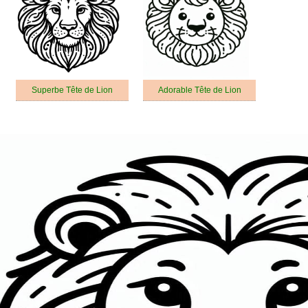
Superbe Tête de Lion
Adorable Tête de Lion