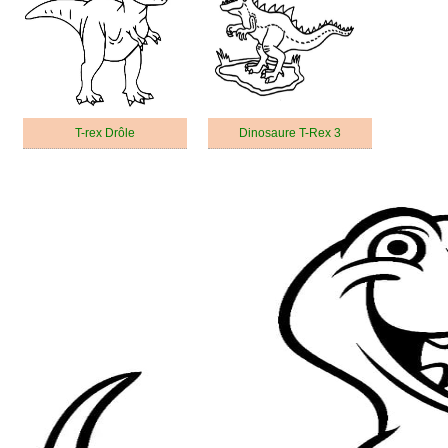
T-rex Drôle
Dinosaure T-Rex 3