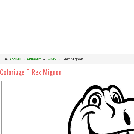
Accueil
»
Animaux
»
T-Rex
»
T-rex Mignon
Coloriage T Rex Mignon