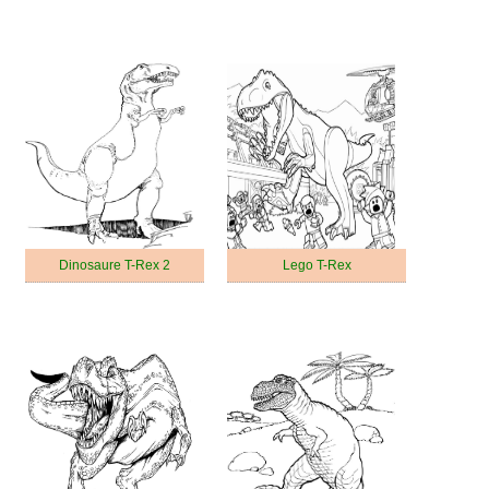
Dinosaure T-Rex 2
Lego T-Rex