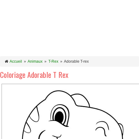
Accueil
»
Animaux
»
T-Rex
»
Adorable T-rex
Coloriage Adorable T Rex