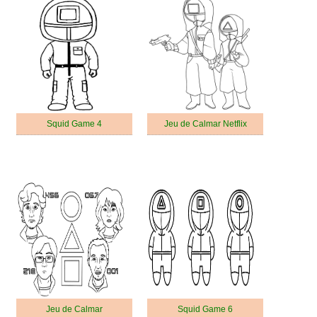
Squid Game 4
Jeu de Calmar Netflix
Jeu de Calmar
Squid Game 6