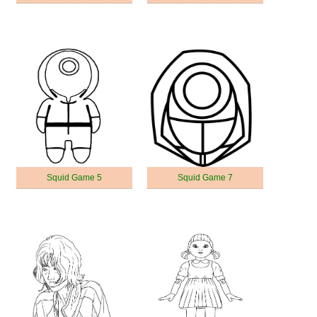
Squid Game 5
Squid Game 7