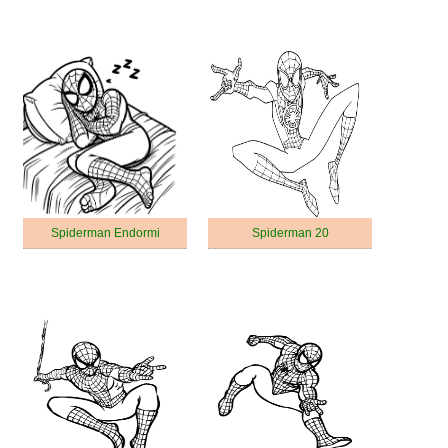
Spiderman Endormi
Spiderman 20