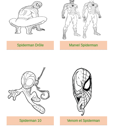
Spiderman Drôle
Marvel Spiderman
Spiderman 10
Venom et Spiderman