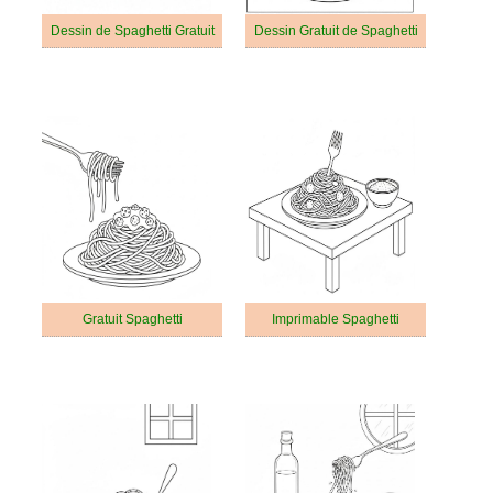
Dessin de Spaghetti Gratuit
Dessin Gratuit de Spaghetti
Gratuit Spaghetti
Imprimable Spaghetti