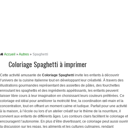
Accueil
»
Autres
»
Spaghetti
Coloriage Spaghetti à imprimer
Cette activité amusante de
Coloriage Spaghetti
invite les enfants à découvrir
l’univers de la cuisine italienne tout en développant leur créativité. À travers des
illustrations gourmandes représentant des assiettes de pâtes, des fourchettes
enroulant les spaghettis et des ingrédients appétissants, les enfants peuvent
laisser libre cours à leur imagination en choisissant leurs couleurs préférées. Ce
coloriage est idéal pour améliorer la motricité fine, la coordination œil-main et la
concentration, tout en offrant un moment calme et ludique. Parfait pour une activité
à la maison, à l’école ou lors d’un atelier créatif sur le thème de la nourriture, il
convient aux enfants de différents âges. Les contours clairs facilitent le coloriage et
encouragent l’autonomie. En plus d’être divertissant, ce coloriage peut aussi ouvrir
la discussion sur les repas, les aliments et les cultures culinaires, rendant