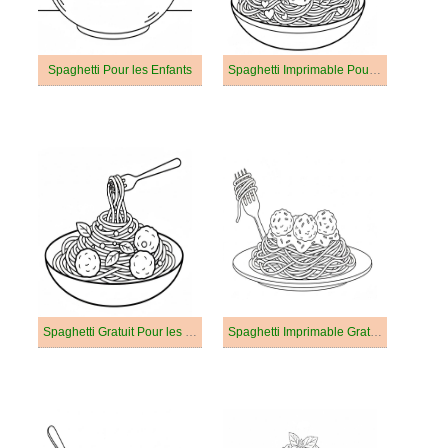
Spaghetti Pour les Enfants
Spaghetti Imprimable Pour les Enfants
Spaghetti Gratuit Pour les Enfants
Spaghetti Imprimable Gratuit