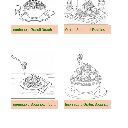
Imprimable Gratuit Spaghetti
Gratuit Spaghetti Pour les Enfants
Imprimable Spaghetti Pour les Enfants
Imprimable Gratuit Spaghetti Pour les Enfants