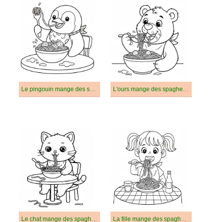
Le pingouin mange des spaghettis
L'ours mange des spaghettis
Le chat mange des spaghettis
La fille mange des spaghettis