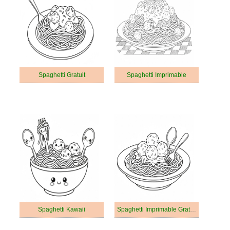
Spaghetti Gratuit
Spaghetti Imprimable
Spaghetti Kawaii
Spaghetti Imprimable Gratuit Pour les Enfants