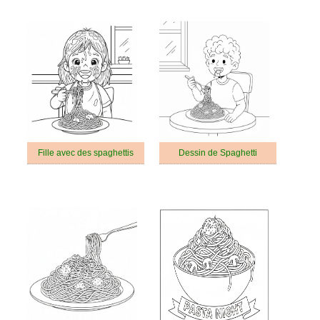
Fille avec des spaghettis
Dessin de Spaghetti