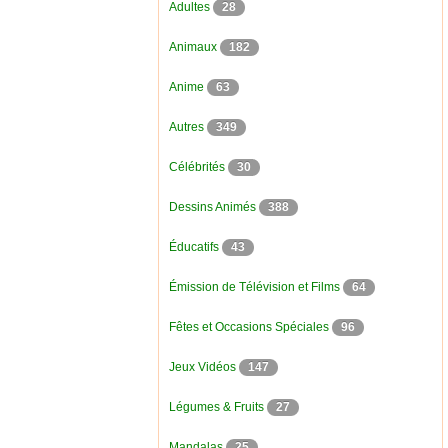
Adultes
28
Animaux
182
Anime
63
Autres
349
Célébrités
30
Dessins Animés
388
Éducatifs
43
Émission de Télévision et Films
64
Fêtes et Occasions Spéciales
96
Jeux Vidéos
147
Légumes & Fruits
27
Mandalas
25