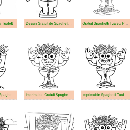
 Tualetti
Dessin Gratuit de Spaghetti Tualetti
Gratuit Spaghetti Tualetti Pour les Enfants
Imprimable Gratuit Spaghetti Tualetti Pour les Enfants
Imprimable Gratuit Spaghetti Tualetti
Imprimable Spaghetti Tualetti Pour les Enfants