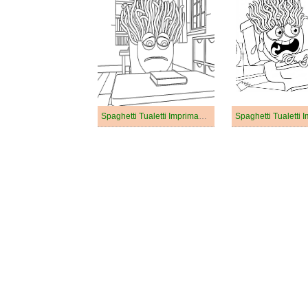
Spaghetti Tualetti Imprimable Pour les Enfants
Spaghetti Tualetti 