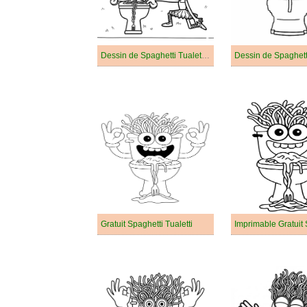
Dessin de Spaghetti Tualetti Gratuit
Dessin de Spaghetti
Gratuit Spaghetti Tualetti