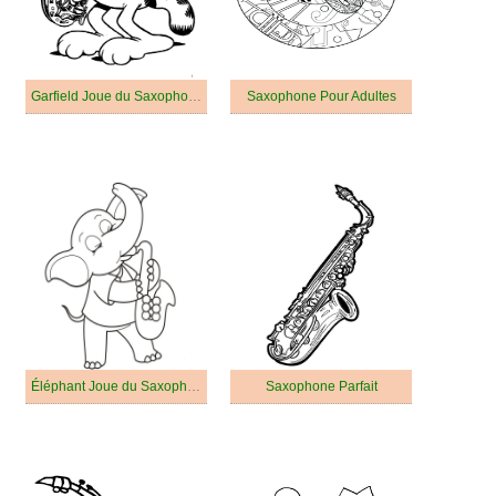
Garfield Joue du Saxophone
Saxophone Pour Adultes
Éléphant Joue du Saxophone
Saxophone Parfait