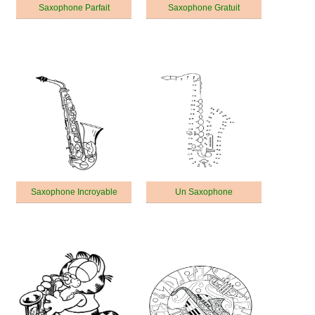
Saxophone Parfait
Saxophone Gratuit
Saxophone Incroyable
Un Saxophone