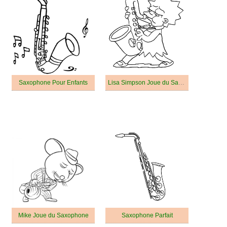
Saxophone Pour Enfants
Lisa Simpson Joue du Saxophone
Mike Joue du Saxophone
Saxophone Parfait