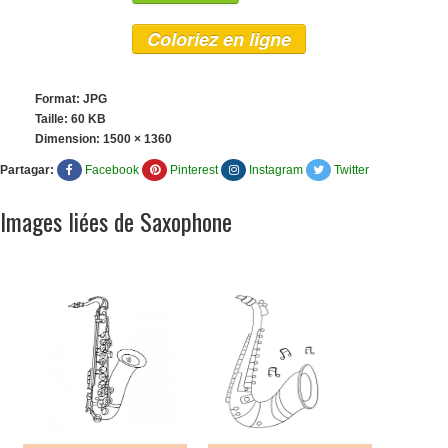
Coloriez en ligne
Format: JPG
Taille: 60 KB
Dimension:
1500 × 1360
Partagar:
Facebook
Pinterest
Instagram
Twitter
Images liées de Saxophone