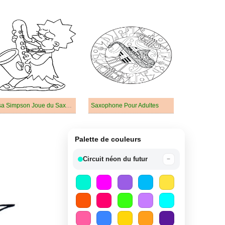
Lisa Simpson Joue du Saxophone
Saxophone Pour Adultes
Palette de couleurs
Circuit néon du futur
−