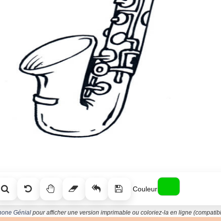
Couleur
hone Génial
pour afficher une version imprimable ou coloriez-la en ligne (compatibl