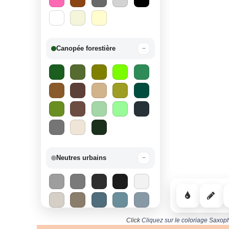
Canopée forestière
−
Neutres urbains
−
Click
Cliquez sur le coloriage Saxop