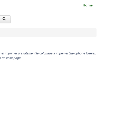
Home
 et imprimer gratuitement le coloriage à imprimer Saxophone Génial.
s de cette page.