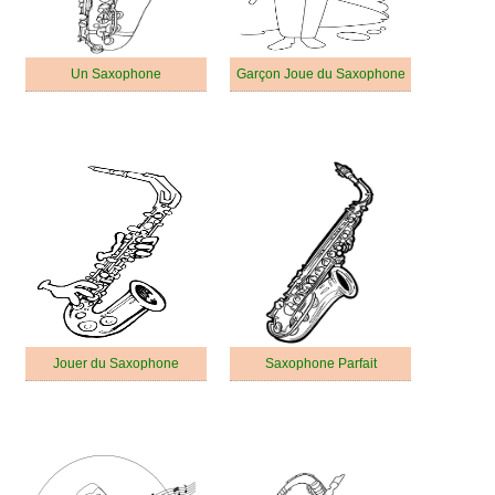
Un Saxophone
Garçon Joue du Saxophone
Jouer du Saxophone
Saxophone Parfait