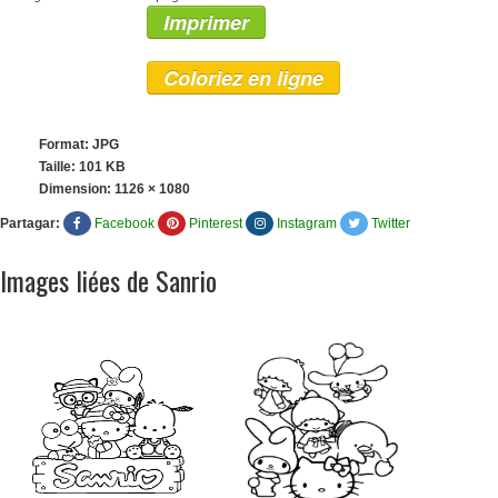
Imprimer
Coloriez en ligne
Format: JPG
Taille: 101 KB
Dimension:
1126 × 1080
Partagar:
Facebook
Pinterest
Instagram
Twitter
Images liées de Sanrio