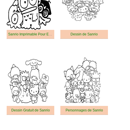
Sanrio Imprimable Pour Enfants
Dessin de Sanrio
Dessin Gratuit de Sanrio
Personnages de Sanrio