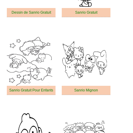
Dessin de Sanrio Gratuit
Sanrio Gratuit
Sanrio Gratuit Pour Enfants
Sanrio Mignon