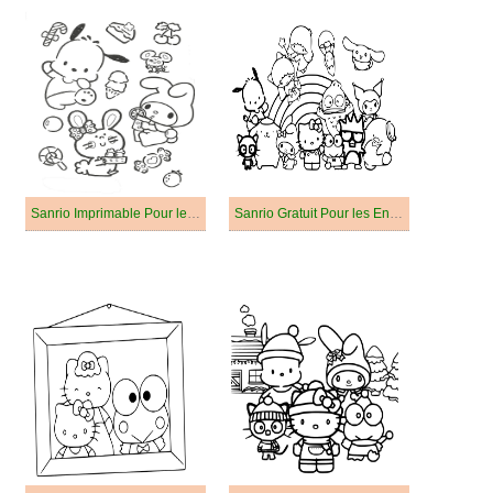
Sanrio Imprimable Pour les Enfants
Sanrio Gratuit Pour les Enfants