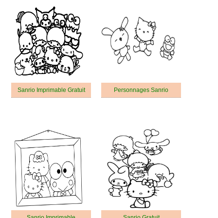
Sanrio Imprimable Gratuit
Personnages Sanrio
Sanrio Imprimable
Sanrio Gratuit