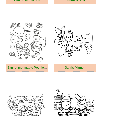
Sanrio Imprimable Pour les Enfants
Sanrio Mignon