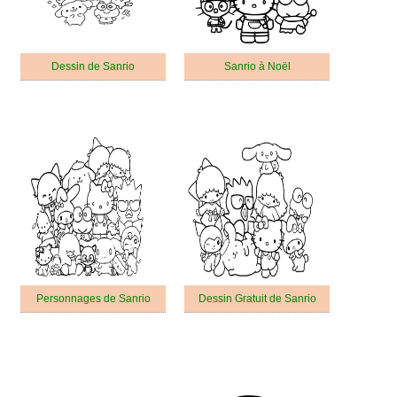
Dessin de Sanrio
Sanrio à Noël
Personnages de Sanrio
Dessin Gratuit de Sanrio