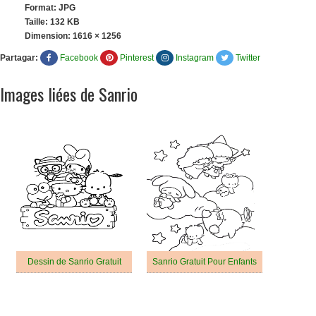
Format: JPG
Taille: 132 KB
Dimension:
1616 × 1256
Partagar:
Facebook
Pinterest
Instagram
Twitter
Images liées de Sanrio
Dessin de Sanrio Gratuit
Sanrio Gratuit Pour Enfants