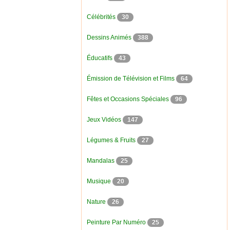
Célébrités
30
Dessins Animés
388
Éducatifs
43
Émission de Télévision et Films
64
Fêtes et Occasions Spéciales
96
Jeux Vidéos
147
Légumes & Fruits
27
Mandalas
25
Musique
20
Nature
26
Peinture Par Numéro
25