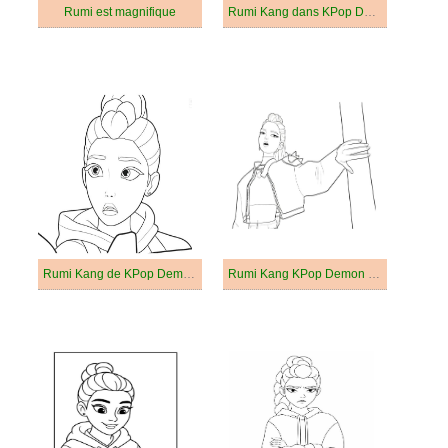
Rumi est magnifique
Rumi Kang dans KPop Demon Hunters
Rumi Kang de KPop Demon Hunters
Rumi Kang KPop Demon Hunters