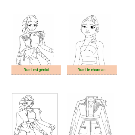
Rumi est génial
Rumi le charmant