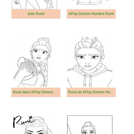
Jolie Rumi
KPop Demon Hunters Rumi
Rumi dans KPop Demon Hunters
Rumi de KPop Demon Hunters