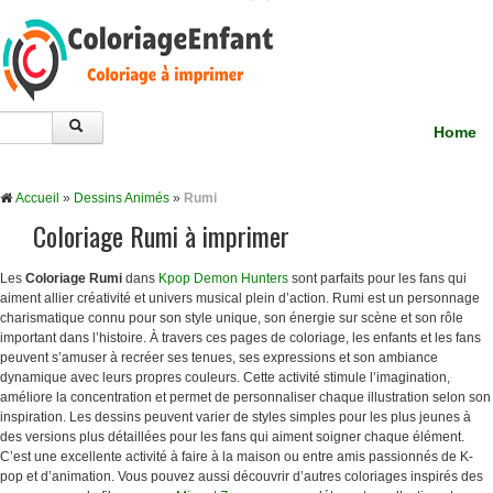
Home
Accueil
»
Dessins Animés
»
Rumi
Coloriage Rumi à imprimer
Les
Coloriage Rumi
dans
Kpop Demon Hunters
sont parfaits pour les fans qui
aiment allier créativité et univers musical plein d’action. Rumi est un personnage
charismatique connu pour son style unique, son énergie sur scène et son rôle
important dans l’histoire. À travers ces pages de coloriage, les enfants et les fans
peuvent s’amuser à recréer ses tenues, ses expressions et son ambiance
dynamique avec leurs propres couleurs. Cette activité stimule l’imagination,
améliore la concentration et permet de personnaliser chaque illustration selon son
inspiration. Les dessins peuvent varier de styles simples pour les plus jeunes à
des versions plus détaillées pour les fans qui aiment soigner chaque élément.
C’est une excellente activité à faire à la maison ou entre amis passionnés de K-
pop et d’animation. Vous pouvez aussi découvrir d’autres coloriages inspirés des