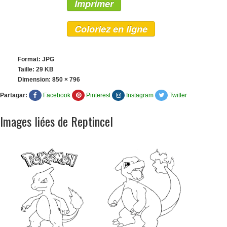
Imprimer
Coloriez en ligne
Format: JPG
Taille: 29 KB
Dimension:
850 × 796
Partagar:
Facebook
Pinterest
Instagram
Twitter
Images liées de Reptincel