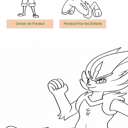
Dessin de Pyrobut
Pyrobut Pour les Enfants