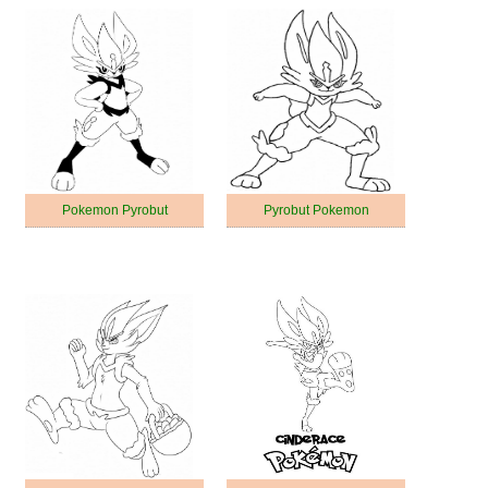
Pokemon Pyrobut
Pyrobut Pokemon