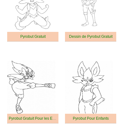
Pyrobut Gratuit
Dessin de Pyrobut Gratuit
Pyrobut Gratuit Pour les Enfants
Pyrobut Pour Enfants