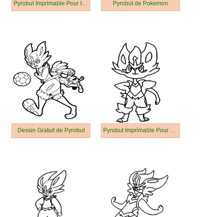
Pyrobut Imprimable Pour les Enfants
Pyrobut de Pokemon
Dessin Gratuit de Pyrobut
Pyrobut Imprimable Pour Enfants