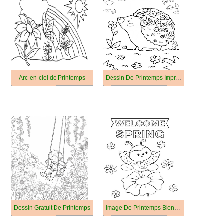
Arc-en-ciel de Printemps
Dessin De Printemps Imprimable
Dessin Gratuit De Printemps
Image De Printemps Bienvenu