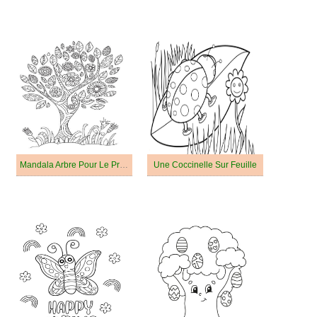
Mandala Arbre Pour Le Printemps
Une Coccinelle Sur Feuille