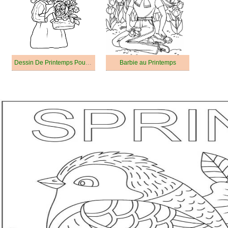
Dessin De Printemps Pour Enfant
Barbie au Printemps