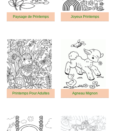
Paysage de Printemps
Joyeux Printemps
Printemps Pour Adultes
Agneau Mignon