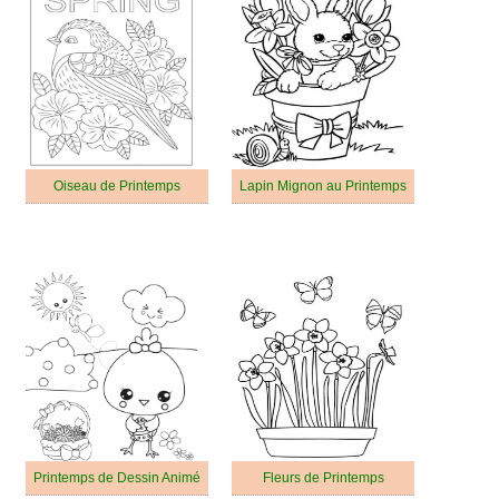
Oiseau de Printemps
Lapin Mignon au Printemps
Printemps de Dessin Animé
Fleurs de Printemps