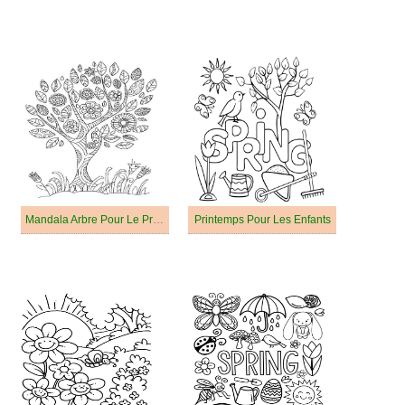
Mandala Arbre Pour Le Printemps
Printemps Pour Les Enfants