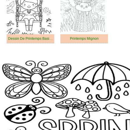
Dessin De Printemps Basique
Printemps Mignon