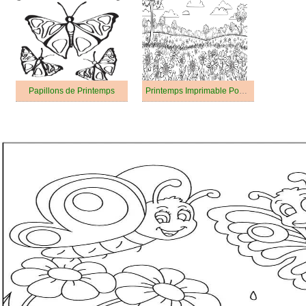
Papillons de Printemps
Printemps Imprimable Pour Les Enfants