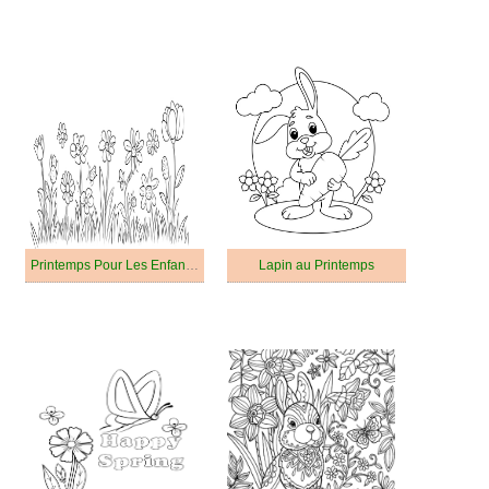
Printemps Pour Les Enfants De 1 An
Lapin au Printemps