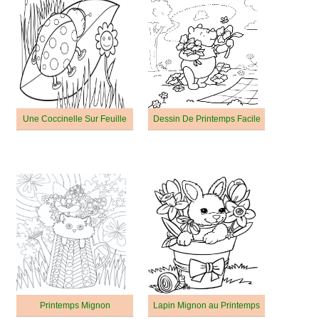
Une Coccinelle Sur Feuille
Dessin De Printemps Facile
Printemps Mignon
Lapin Mignon au Printemps