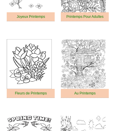
Joyeux Printemps
Printemps Pour Adultes
Fleurs de Printemps
Au Printemps