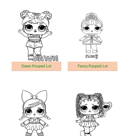
Dawn Poupeé Lol
Fancy Poupeé Lol