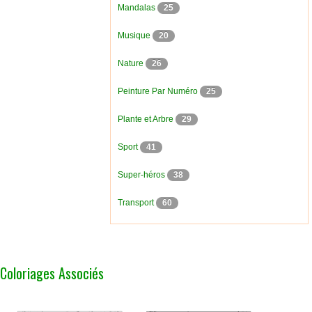
Mandalas
25
Musique
20
Nature
26
Peinture Par Numéro
25
Plante et Arbre
29
Sport
41
Super-héros
38
Transport
60
Coloriages Associés