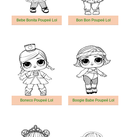
Bebe Bonita Poupeé Lol
Bon Bon Poupeé Lol
Boneco Poupeé Lol
Boogie Babe Poupeé Lol