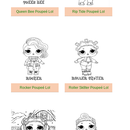
Queen Bee Poupeé Lol
Rip Tide Poupeé Lol
Rocker Poupeé Lol
Roller Sk8ter Poupeé Lol