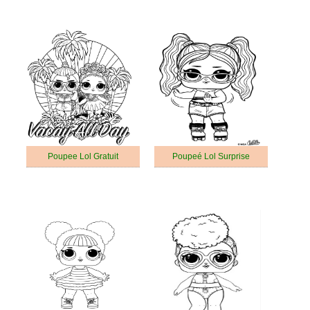
Poupee Lol Gratuit
Poupeé Lol Surprise