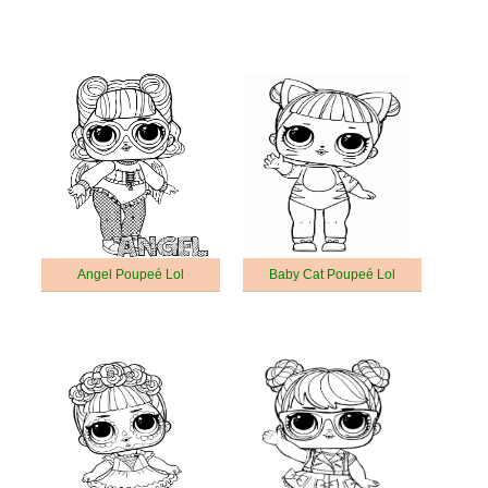
Angel Poupeé Lol
Baby Cat Poupeé Lol