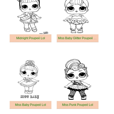
Midnight Poupeé Lol
Miss Baby Glitter Poupeé Lol
Miss Baby Poupeé Lol
Miss Punk Poupeé Lol