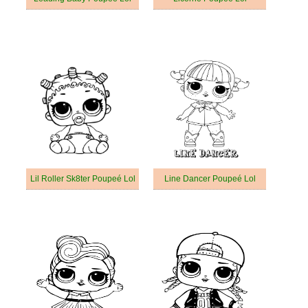
Lil Roller Sk8ter Poupeé Lol
Line Dancer Poupeé Lol