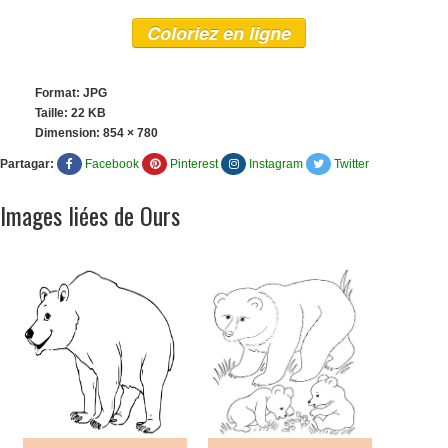
Coloriez en ligne
Format: JPG
Taille: 22 KB
Dimension:
854 × 780
Partagar:
Facebook
Pinterest
Instagram
Twitter
Images liées de Ours