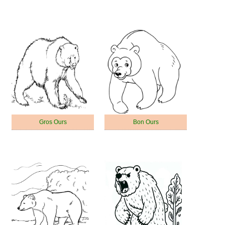
Gros Ours
Bon Ours