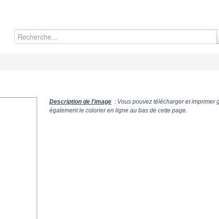
Description de l'image
: Vous pouvez télécharger et imprimer 
également le colorier en ligne au bas de cette page.