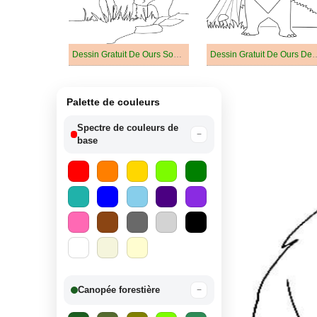
Dessin Gratuit De Ours Souriant Grizzly
Dessin Gratuit D
Palette de couleurs
Spectre de couleurs de
−
base
Canopée forestière
−