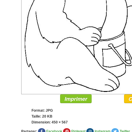
Imprimer
C
Format: JPG
Taille: 20 KB
Dimension:
450 × 567
Partagar:
Facebook
Pinterest
Instagram
Twitter