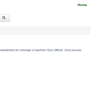
Home
gratuitement le coloriage à imprimer Ours Affamé. Vous pouvez