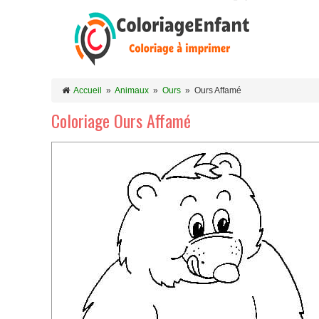
Accueil
»
Animaux
»
Ours
»
Ours Affamé
Coloriage Ours Affamé